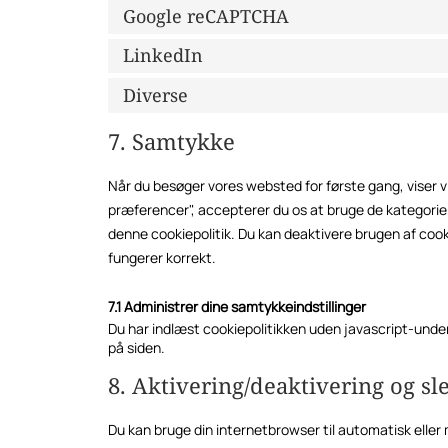
Google reCAPTCHA
LinkedIn
Diverse
7. Samtykke
Når du besøger vores websted for første gang, viser v
præferencer", accepterer du os at bruge de kategorier
denne cookiepolitik. Du kan deaktivere brugen af ​​co
fungerer korrekt.
7.1 Administrer dine samtykkeindstillinger
Du har indlæst cookiepolitikken uden javascript-und
på siden.
8. Aktivering/deaktivering og sl
Du kan bruge din internetbrowser til automatisk eller 