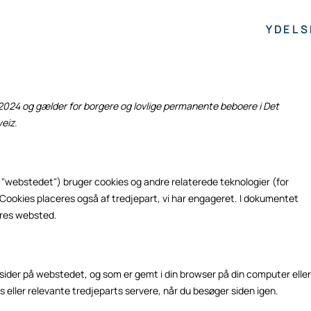
YDELS
 2024 og gælder for borgere og lovlige permanente beboere i Det
eiz.
: "webstedet") bruger cookies og andre relaterede teknologier (for
Cookies placeres også af tredjepart, vi har engageret. I dokumentet
vores websted.
d sider på webstedet, og som er gemt i din browser på din computer eller
s eller relevante tredjeparts servere, når du besøger siden igen.