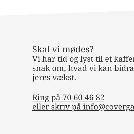
Skal vi mødes?
Vi har tid og lyst til et kaf
snak om, hvad vi kan bidra
jeres vækst.
Ring på 70 60 46 82
eller skriv på
info@coverg