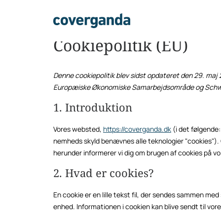
Cookiepolitik (EU)
Denne cookiepolitik blev sidst opdateret den 29. maj
Europæiske Økonomiske Samarbejdsområde og Schw
1. Introduktion
Vores websted,
https://coverganda.dk
(i det følgende
nemheds skyld benævnes alle teknologier "cookies"). 
herunder informerer vi dig om brugen af ​​cookies på 
2. Hvad er cookies?
En cookie er en lille tekst fil, der sendes sammen me
enhed. Informationen i cookien kan blive sendt til vore