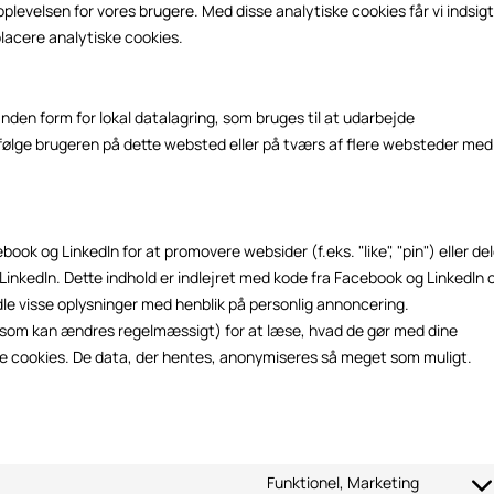
plevelsen for vores brugere. Med disse analytiske cookies får vi indsigt 
 placere analytiske cookies.
anden form for lokal datalagring, som bruges til at udarbejde
 følge brugeren på dette websted eller på tværs af flere websteder med
ook og LinkedIn for at promovere websider (f.eks. "like", "pin") eller de
inkedIn. Dette indhold er indlejret med kode fra Facebook og LinkedIn 
e visse oplysninger med henblik på personlig annoncering.
(som kan ændres regelmæssigt) for at læse, hvad de gør med dine
se cookies. De data, der hentes, anonymiseres så meget som muligt.
Funktionel, Marketing