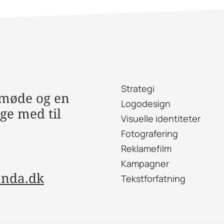
Strategi
femøde og en
Logodesign
ge med til
Visuelle identiteter
Fotografering
Reklamefilm
Kampagner
anda.dk
Tekstforfatning