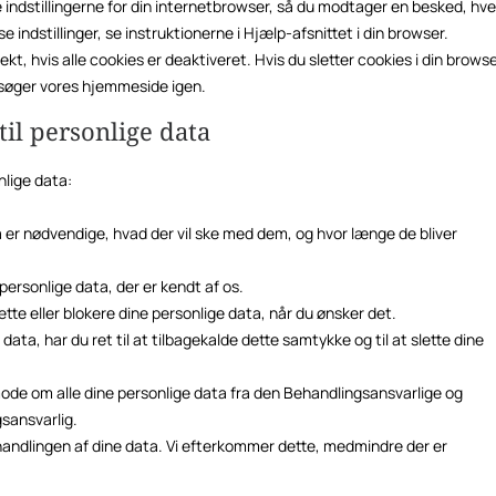
 indstillingerne for din internetbrowser, så du modtager en besked, hve
indstillinger, se instruktionerne i Hjælp-afsnittet i din browser.
t, hvis alle cookies er deaktiveret. Hvis du sletter cookies i din browse
besøger vores hjemmeside igen.
il personlige data
nlige data:
ata er nødvendige, hvad der vil ske med dem, og hvor længe de bliver
e personlige data, der er kendt af os.
 slette eller blokere dine personlige data, når du ønsker det.
data, har du ret til at tilbagekalde dette samtykke og til at slette dine
anmode om alle dine personlige data fra den Behandlingsansvarlige og
gsansvarlig.
handlingen af ​​dine data. Vi efterkommer dette, medmindre der er