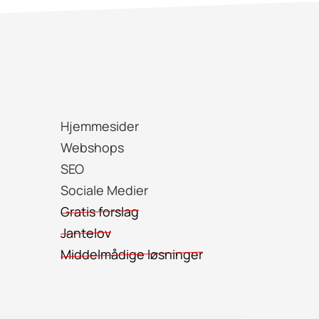
Hjemmesider
Webshops
SEO
Sociale Medier
Gratis forslag
Jantelov
Middelmådige løsninger