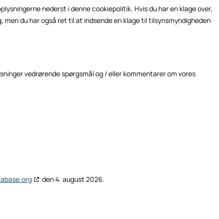
plysningerne nederst i denne cookiepolitik. Hvis du har en klage over,
ig, men du har også ret til at indsende en klage til tilsynsmyndigheden
lysninger vedrørende spørgsmål og / eller kommentarer om vores
tabase.org
den 4. august 2026.