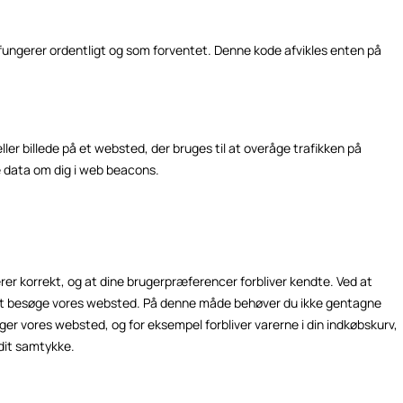
 fungerer ordentligt og som forventet. Denne kode afvikles enten på
eller billede på et websted, der bruges til at overåge trafikken på
ge data om dig i web beacons.
rer korrekt, og at dine brugerpræferencer forbliver kendte. Ved at
dig at besøge vores websted. På denne måde behøver du ikke gentagne
r vores websted, og for eksempel forbliver varerne i din indkøbskurv,
 dit samtykke.