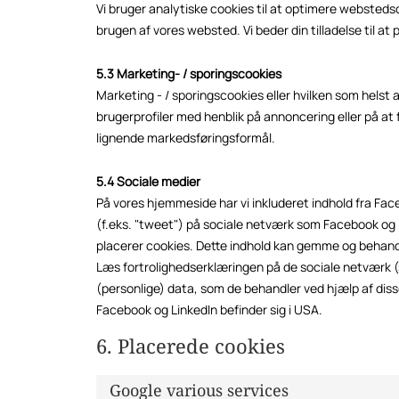
Vi bruger analytiske cookies til at optimere webstedso
brugen af ​​vores websted. Vi beder din tilladelse til at
5.3 Marketing- / sporingscookies
Marketing - / sporingscookies eller hvilken som helst 
brugerprofiler med henblik på annoncering eller på at
lignende markedsføringsformål.
5.4 Sociale medier
På vores hjemmeside har vi inkluderet indhold fra Faceb
(f.eks. "tweet") på sociale netværk som Facebook og L
placerer cookies. Dette indhold kan gemme og behandl
Læs fortrolighedserklæringen på de sociale netværk 
(personlige) data, som de behandler ved hjælp af dis
Facebook og LinkedIn befinder sig i USA.
6. Placerede cookies
Google various services